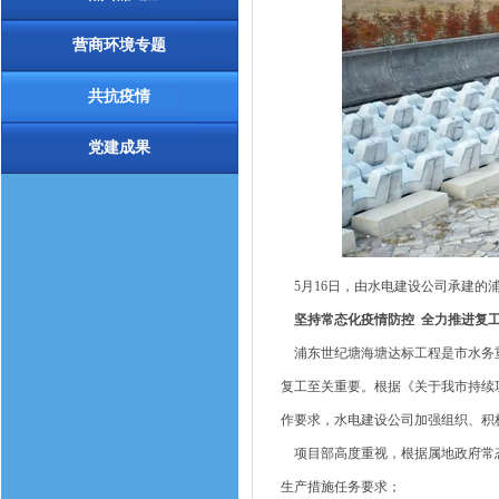
营商环境专题
共抗疫情
党建成果
5月16日，由水电建设公司承建的
坚持常态化疫情防控 全力推进复
浦东世纪塘海塘达标工程是市水务重
复工至关重要。根据《关于我市持续
作要求，水电建设公司加强组织、积
项目部高度重视，根据属地政府常态
生产措施任务要求；