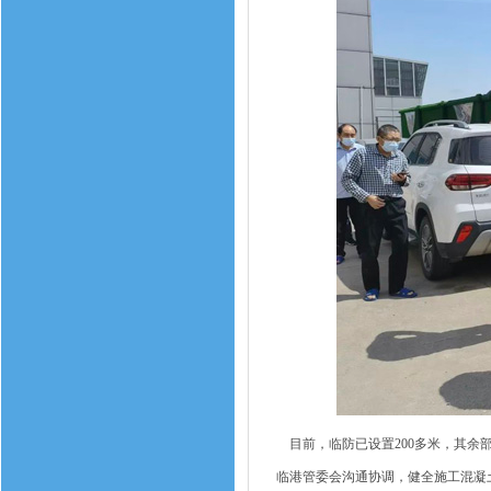
目前，临防已设置200多米，其余
临港管委会沟通协调，健全施工混凝土