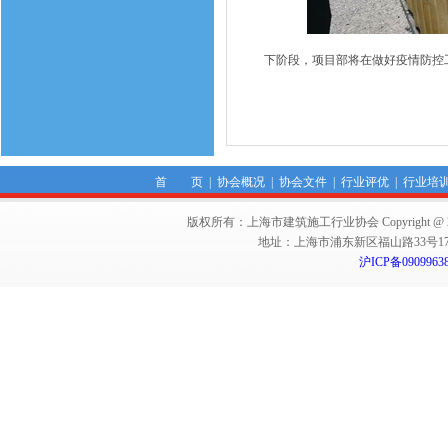
下阶段，项目部将在做好疫情防控工
首 页
|
协会概况
|
协会文件
|
行业评优
|
行业培
版权所有：上海市建筑施工行业协会 Copyright @ 2011-2012,Sha
地址：上海市浦东新区福山路33号17楼 邮编：
沪ICP备0909963