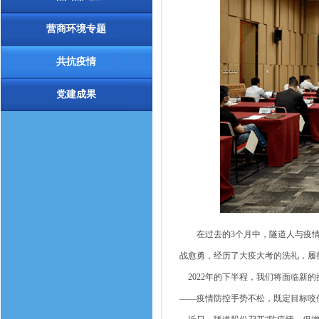
营商环境专题
共抗疫情
党建成果
在过去的3个月中，隧道人与疫情
战愈勇，经历了大疫大考的洗礼，履
2022年的下半程，我们将面临新
——疫情防控手势不松，既定目标咬