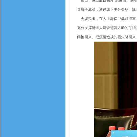
近日，隧道股份召开“防疫情、保增
导班子成员，通过线下主分会场、线
会议指出，在大上海保卫战取得重大
充分发挥隧道人建设运营方舱的“拼
间抢回来、把疫情造成的损失补回来，