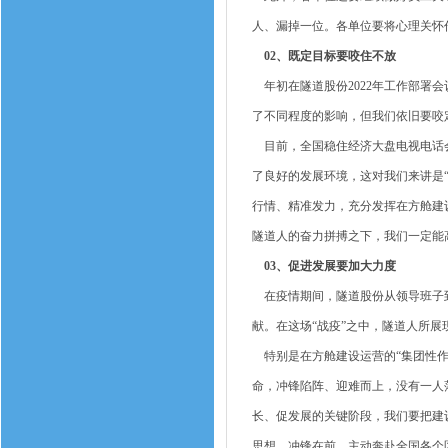
人、漏掉一位。各单位要将心理关怀
02、既定目标要咬住不放
年初在隧道股份2022年工作部署
了不同程度的影响，但我们依旧要咬
目前，全国稳住经济大盘电视电话会
了良好的发展环境，这对我们来讲是“
行情、精准发力，充分发挥在方舱建
隧道人的奋力拼搏之下，我们一定能
03、促进发展要加大力度
在疫情期间，隧道股份从领导班子到
献。在这场“战疫”之中，隧道人所
特别是在方舱建设运营的“集团性作
命，冲锋陷阵、迎难而上，没有一人
长、促发展的关键阶段，我们要把建
思想、冲锋在前，主动奔赴全国各个