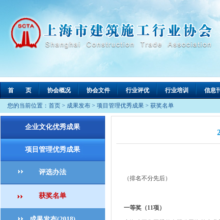
首 页
协会概况
协会文件
行业评优
行业培训
信息
您的当前位置：
首页
>
成果发布
>
项目管理优秀成果
>
获奖名单
企业文化优秀成果
项目管理优秀成果
评选办法
（排名不分先后）
获奖名单
一等奖（11项）
成果发布(2018)