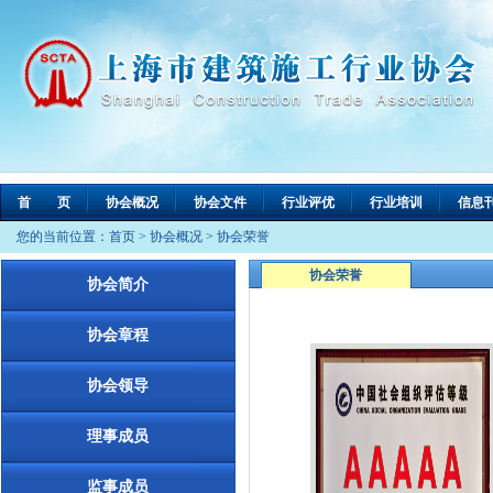
首 页
协会概况
协会文件
行业评优
行业培训
信息
您的当前位置：
首页
>
协会概况
>
协会荣誉
协会荣誉
协会简介
协会章程
协会领导
理事成员
监事成员