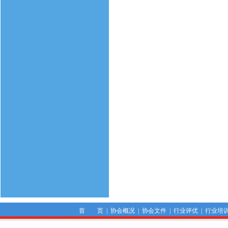
首 页
|
协会概况
|
协会文件
|
行业评优
|
行业培