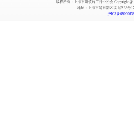
版权所有：上海市建筑施工行业协会 Copyright @ 2011-2012,Sha
地址：上海市浦东新区福山路33号17楼 邮编：
沪ICP备0909963