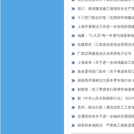
浙江：推进建筑施工领域安全生产
十三部门联合印发《无障碍环境建
上海开展整治工作进一步加强房屋
福建：“八大员”每一年度均须更新
住建部对《工程造价咨询业管理办法
广西启用建筑业企业资质电子证书
上海发布《关于进一步加强建设工程
发改委等部门发布《关于推进体育
国务院开展根治欠薪冬季专项行动 
财政部：前三季度发行新增专项债券2
新《中华人民共和国审计法》 2022
贵州：根治欠薪！规范农民工工资
交通部发布关于进一步做好交通强
国务院各地暗访 严查抢工期抢进