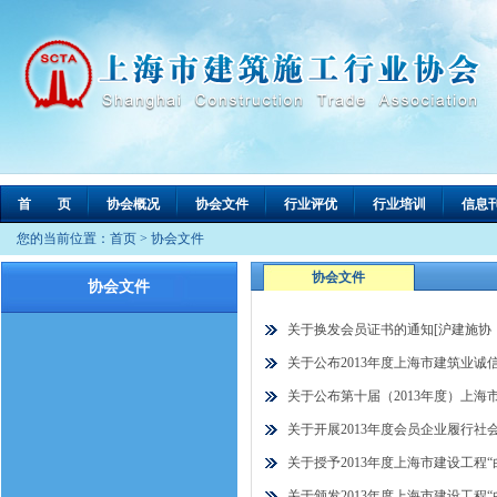
首 页
协会概况
协会文件
行业评优
行业培训
信息
您的当前位置：
首页
>
协会文件
协会文件
协会文件
关于换发会员证书的通知[沪建施协（2
关于公布2013年度上海市建筑业诚信
关于公布第十届（2013年度）上海市
关于开展2013年度会员企业履行社会责
关于授予2013年度上海市建设工程“
关于颁发2013年度上海市建设工程“白