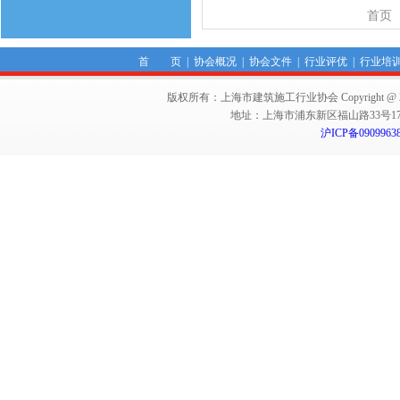
首页
首 页
|
协会概况
|
协会文件
|
行业评优
|
行业培
版权所有：上海市建筑施工行业协会 Copyright @ 2011-2012,Sha
地址：上海市浦东新区福山路33号17楼 邮编：
沪ICP备0909963