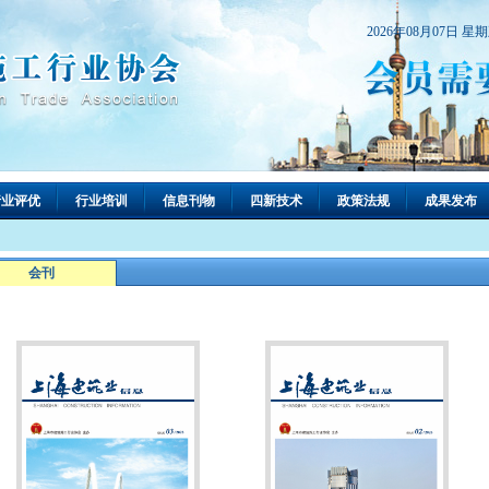
2026年08月07日 星
行业评优
行业培训
信息刊物
四新技术
政策法规
成果发布
会刊