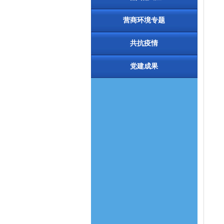
营商环境专题
共抗疫情
党建成果