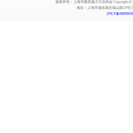
版权所有：上海市建筑施工行业协会 Copyright @ 2011-2012,Sha
地址：上海市浦东新区福山路33号17楼 邮编：
沪ICP备0909963