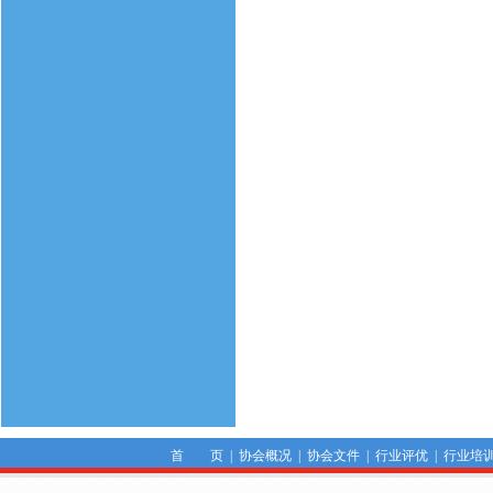
首 页
|
协会概况
|
协会文件
|
行业评优
|
行业培