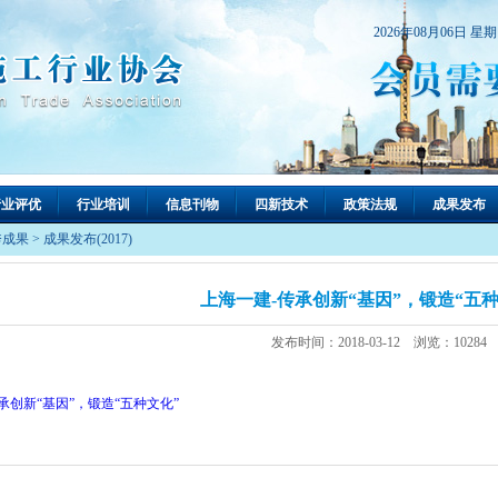
2026年08月06日 星
行业评优
行业培训
信息刊物
四新技术
政策法规
成果发布
秀成果
>
成果发布(2017)
上海一建-传承创新“基因”，锻造“五种
发布时间：2018-03-12 浏览：10284
承创新“基因”，锻造“五种文化”