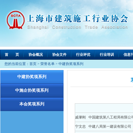
首 页
协会概况
协会文件
行业评优
行业培训
信息
您的当前位置：
首页
>
荣誉名单
>
中建协奖项系列
中建协奖项系列
中施企协奖项系列
本会奖项系列
戚肇刚 中国建筑第八工程局有限公
宁文忠 中建八局第一建设有限公司