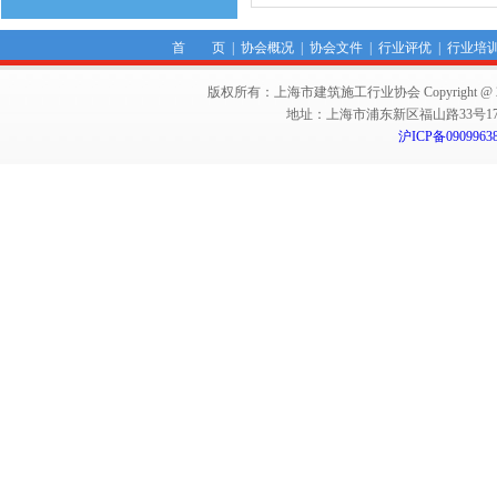
首 页
|
协会概况
|
协会文件
|
行业评优
|
行业培
版权所有：上海市建筑施工行业协会 Copyright @ 2011-2012,Sha
地址：上海市浦东新区福山路33号17楼 邮编：
沪ICP备0909963