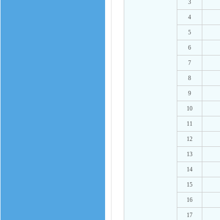
3
4
5
6
7
8
9
10
11
12
13
14
15
16
17