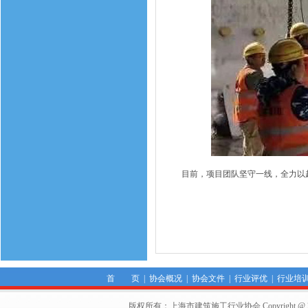
目前，项目团队坚守一线，全力以
首 页
|
协会概况
|
协会文件
|
行业评优
|
行业培
版权所有：上海市建筑施工行业协会 Copyright @ 2011-2012,Sha