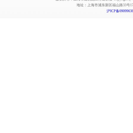
地址：上海市浦东新区福山路33号17楼 邮编：
沪ICP备0909963