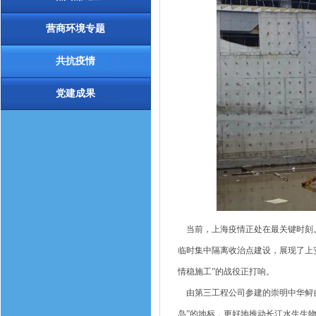
营商环境专题
共抗疫情
党建成果
当前，上海疫情正处在最关键时刻。
临时集中隔离收治点建设，展现了上
情稳施工”的战役正打响。
由第三工程公司参建的崇明中华鲟自
岛”的地标，更好地推动长江水生生