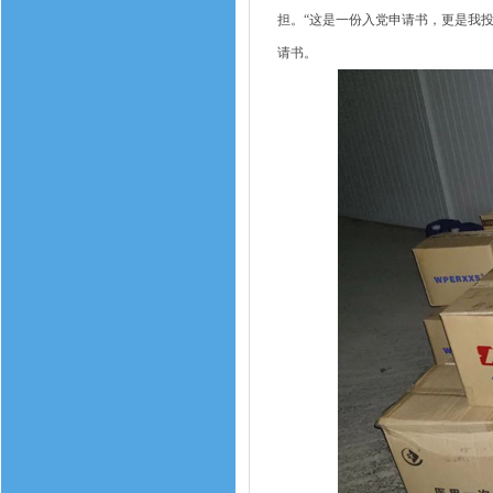
担。“这是一份入党申请书，更是我
请书。