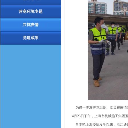
营商环境专题
共抗疫情
党建成果
为进一步发挥党组织、党员在疫情防
4月23日下午，上海市机械施工集团
自本轮上海疫情发生以来，沿江通道