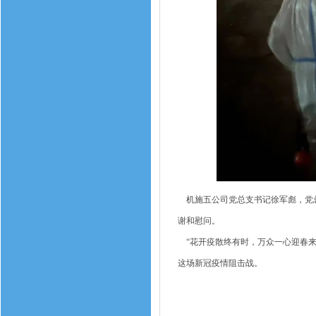
机施五公司党总支书记徐军彪，党总
谢和慰问。
“花开疫散终有时，万众一心迎春来
这场新冠疫情阻击战。