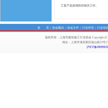
工复产及疫情防控相关工作。
首 页
|
协会概况
|
协会文件
|
行业评优
|
行业培
版权所有：上海市建筑施工行业协会 Copyright @ 2011-2012,Sha
地址：上海市浦东新区福山路33号17楼 邮编：
沪ICP备0909963