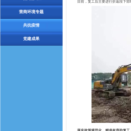
目前，复工后主要进行折返段下部
营商环境专题
共抗疫情
党建成果
落实政策规范化，精准有序助复工