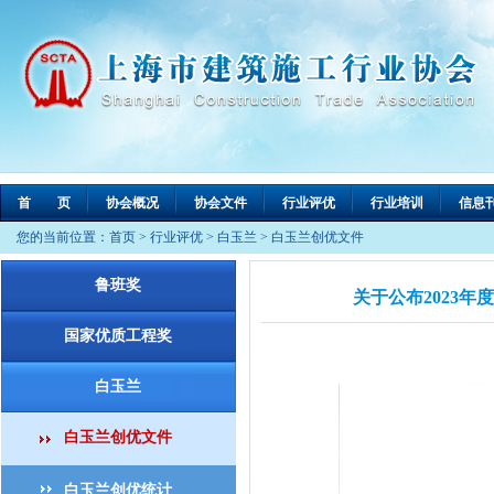
首 页
协会概况
协会文件
行业评优
行业培训
信息
您的当前位置：
首页
>
行业评优
>
白玉兰
>
白玉兰创优文件
鲁班奖
关于公布2023年
国家优质工程奖
白玉兰
白玉兰创优文件
白玉兰创优统计