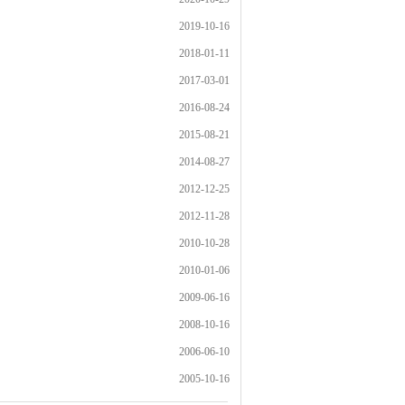
2019-10-16
2018-01-11
2017-03-01
2016-08-24
2015-08-21
2014-08-27
2012-12-25
2012-11-28
2010-10-28
2010-01-06
2009-06-16
2008-10-16
2006-06-10
2005-10-16