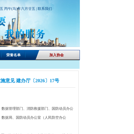
期五 丙午(马)年六月廿五 |
联系我们
荣誉名单
加入协会
意见 建办厅〔2026〕17号
、数据管理部门、消防救援部门、国防动员办公
、数据局、国防动员办公室（人民防空办公