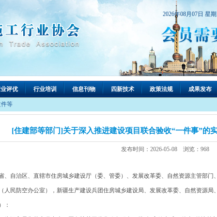
2026年08月07日 星
行业评优
行业培训
信息刊物
四新技术
政策法规
成果发布
文件等
[住建部等部门]关于深入推进建设项目联合验收“一件事”的实施
发布时间：2026-05-08 浏览：968
省、自治区、直辖市住房城乡建设厅（委、管委）、发展改革委、自然资源主管部门
（人民防空办公室），新疆生产建设兵团住房城乡建设局、发展改革委、自然资源局
）：