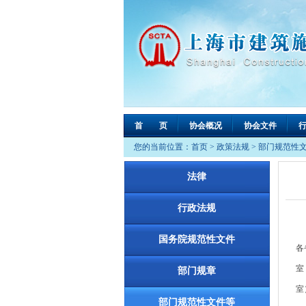
首 页
协会概况
协会文件
您的当前位置：
首页
>
政策法规
>
部门规范性
法律
行政法规
国务院规范性文件
各
室
部门规章
室
部门规范性文件等