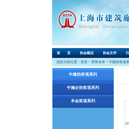
首 页
协会概况
协会文件
您的当前位置：
首页
>
荣誉名单
>
中建协奖项
中建协奖项系列
中施企协奖项系列
本会奖项系列
2