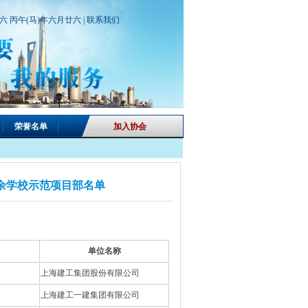
期六 丙午(马)年六月廿六 |
联系我们
荣誉名单
加入协会
工业余学校示范项目部名单
单位名称
上海建工集团股份有限公司
上海建工一建集团有限公司