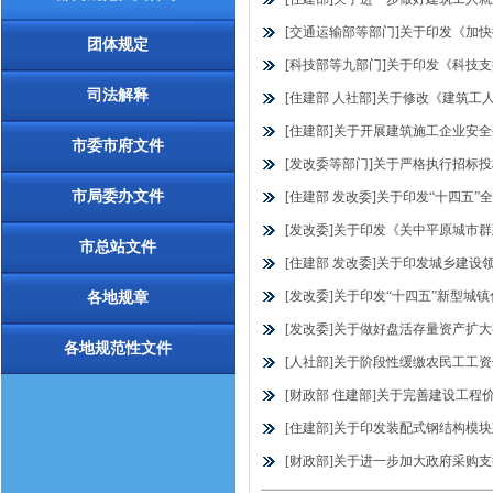
[交通运输部等部门]关于印发《加快推
团体规定
[科技部等九部门]关于印发《科技支撑碳
司法解释
[住建部 人社部]关于修改《建筑工人
[住建部]关于开展建筑施工企业安全
市委市府文件
[发改委等部门]关于严格执行招标投
市局委办文件
[住建部 发改委]关于印发“十四五”全
[发改委]关于印发《关中平原城市群建设
市总站文件
[住建部 发改委]关于印发城乡建设领域
[发改委]关于印发“十四五”新型城镇化
各地规章
[发改委]关于做好盘活存量资产扩大有
各地规范性文件
[人社部]关于阶段性缓缴农民工工资保
[财政部 住建部]关于完善建设工程价款
[住建部]关于印发装配式钢结构模块建筑
[财政部]关于进一步加大政府采购支持