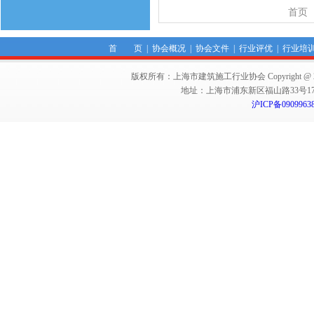
首页
首 页
|
协会概况
|
协会文件
|
行业评优
|
行业培
版权所有：上海市建筑施工行业协会 Copyright @ 2011-2012,Sha
地址：上海市浦东新区福山路33号17楼 邮编：
沪ICP备0909963