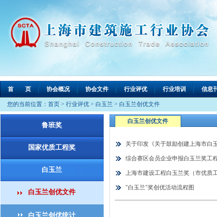
首 页
协会概况
协会文件
行业评优
行业培训
信息
您的当前位置：
首页
>
行业评优
>
白玉兰
>
白玉兰创优文件
白玉兰创优文件
鲁班奖
关于印发《关于鼓励创建上海市白
国家优质工程奖
综合赛区会员企业申报白玉兰奖工
白玉兰
上海市建设工程白玉兰奖（市优质
"白玉兰"奖创优活动流程图
白玉兰创优文件
白玉兰创优统计