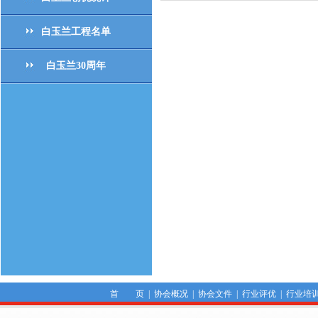
白玉兰工程名单
白玉兰30周年
首 页
|
协会概况
|
协会文件
|
行业评优
|
行业培