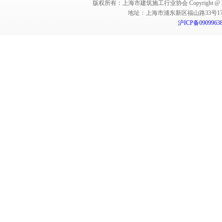
版权所有：上海市建筑施工行业协会 Copyright @ 2011-2012,Sha
地址：上海市浦东新区福山路33号17楼 邮编：
沪ICP备0909963