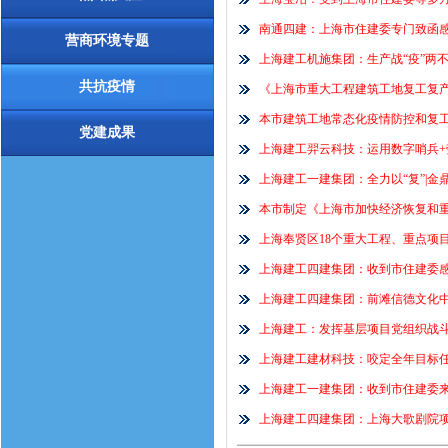
南通四建：上海市住建委专门致函
营商环境专题
上海建工机施集团：生产战“疫”两不
共抗疫情
《上海市重大工程建筑工地复工复产
本市建筑工地常态化疫情防控和复
党建成果
上海建工羿云科技：运用数字哨兵+劳务
上海建工一建集团：全力以“复”|金鼎天
本市制定《上海市加快经济恢复和重振
上海奉贤区18个重大工程、重点项
上海建工四建集团：收到市住建委感
上海建工四建集团：前滩信德文化
上海建工：发挥基层项目党组织战
上海建工建材科技：咬定全年目标
上海建工一建集团：收到市住建委来信
上海建工四建集团：上海大歌剧院