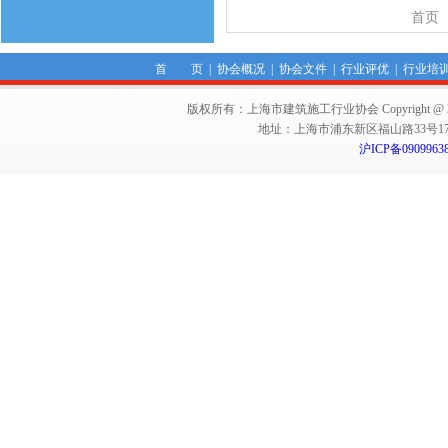
首页
首 页
|
协会概况
|
协会文件
|
行业评优
|
行业培
版权所有：上海市建筑施工行业协会 Copyright @ 2011-2012,Sha
地址：上海市浦东新区福山路33号17楼 邮编：
沪ICP备0909963