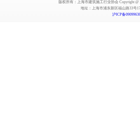
版权所有：上海市建筑施工行业协会 Copyright @ 2011-2012,Sha
地址：上海市浦东新区福山路33号17楼 邮编：
沪ICP备0909963