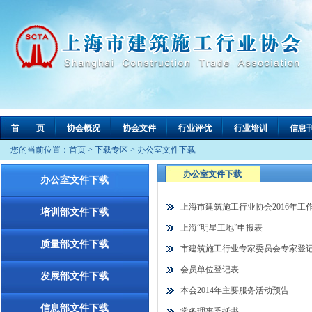
首 页
协会概况
协会文件
行业评优
行业培训
信息
您的当前位置：
首页
>
下载专区
>
办公室文件下载
办公室文件下载
办公室文件下载
上海市建筑施工行业协会2016年工作
培训部文件下载
上海“明星工地”申报表
质量部文件下载
市建筑施工行业专家委员会专家登
会员单位登记表
发展部文件下载
本会2014年主要服务活动预告
信息部文件下载
常务理事委托书