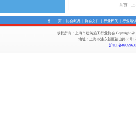
首页
上
首 页
|
协会概况
|
协会文件
|
行业评优
|
行业培
版权所有：上海市建筑施工行业协会 Copyright @ 2011-2012,Sha
地址：上海市浦东新区福山路33号17楼 邮编：
沪ICP备0909963