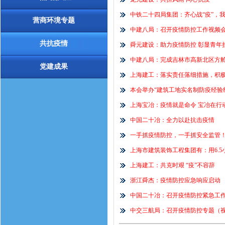
中铁二十四局集团：齐心战“疫”，
营商环境专题
中建八局：召开疫情防控工作视频
共抗疫情
舜元建设：助力疫情防控 彰显青年
中建八局：完成吉林市高新北区方
党建成果
上海建工：落实责任落细措施，积
本会举办“建筑工地实名制防疫经验
上海宝冶：疫情就是命令 宝冶在行
中国二十冶：全力以赴抗击疫情
一手抓疫情防控，一手抓安全监管！
上海市建筑装饰工程集团有：用6.
上海建工：共克时艰 “疫”不容辞
浙江舜杰：疫情防控应急响应启动
中国二十冶：召开疫情防控紧急工
中交三航局：召开疫情防控专题（