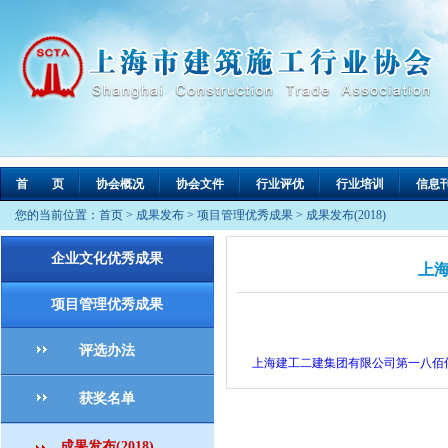
首 页
协会概况
协会文件
行业评优
行业培训
信息
您的当前位置：
首页
>
成果发布
>
项目管理优秀成果
>
成果发布(2018)
企业文化优秀成果
上
项目管理优秀成果
评选办法
上海建工二建集团有限公司第一八佰
获奖名单
成果发布(2018)