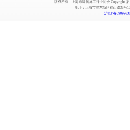
版权所有：上海市建筑施工行业协会 Copyright @ 2011-2012,Sha
地址：上海市浦东新区福山路33号17楼 邮编：
沪ICP备0909963