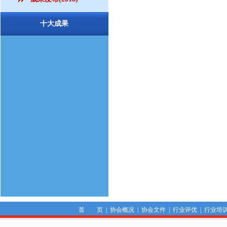
十大成果
首 页
|
协会概况
|
协会文件
|
行业评优
|
行业培