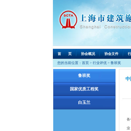
首 页
协会概况
协会文件
您的当前位置：
首页
>
行业评优
>
鲁班奖
鲁班奖
中
国家优质工程奖
白玉兰
各
业