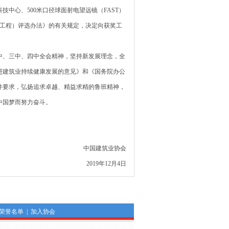
技中心、500米口径球面射电望远镜（FAST）
质工程）评选办法》的有关规定，决定向获奖工
、三中、四中全会精神，坚持新发展理念，全
进建筑业持续健康发展的意见》和《国务院办公
件要求，弘扬追求卓越、精益求精的鲁班精神，
中国梦而努力奋斗。
中国建筑业协会
2019年12月4日
荣誉名单
|
加入协会