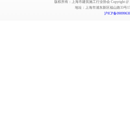
版权所有：上海市建筑施工行业协会 Copyright @ 2011-2012,Sha
地址：上海市浦东新区福山路33号17楼 邮编：
沪ICP备0909963