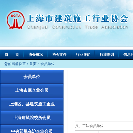
首 页
协会概况
协会文件
行业评优
行业培训
信息
您的当前位置：
首页
>
会员单位
会员单位
上海市属企业会员
上海区、县建筑施工企业
上海建筑院校所会员
八、工法会员单位
中央部属在沪企业会员