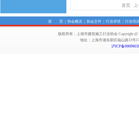
首页
上
首 页
|
协会概况
|
协会文件
|
行业评优
|
行业培
版权所有：上海市建筑施工行业协会 Copyright @ 2011-2012,Sha
地址：上海市浦东新区福山路33号17楼 邮编：
沪ICP备0909963