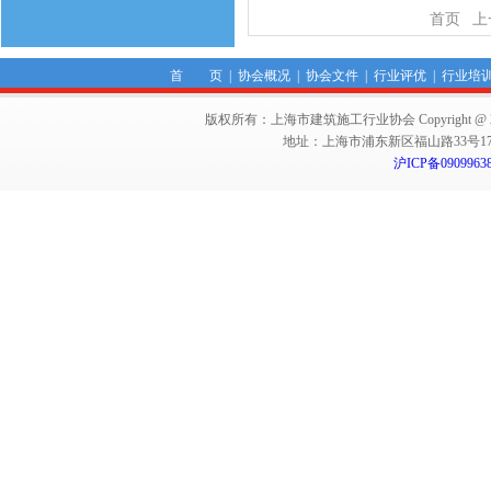
首页
上
首 页
|
协会概况
|
协会文件
|
行业评优
|
行业培
版权所有：上海市建筑施工行业协会 Copyright @ 2011-2012,Sha
地址：上海市浦东新区福山路33号17楼 邮编：
沪ICP备0909963