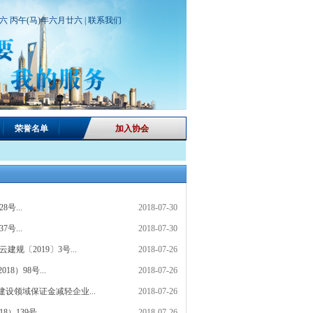
期六 丙午(马)年六月廿六 |
联系我们
荣誉名单
加入协会
号...
2018-07-30
号...
2018-07-30
〔2019〕3号...
2018-07-26
）98号...
2018-07-26
设领域保证金减轻企业...
2018-07-26
39号 ...
2018-07-26