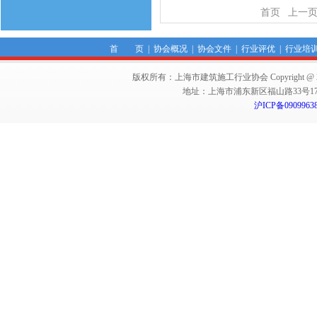
首页
上一
首 页
|
协会概况
|
协会文件
|
行业评优
|
行业培
版权所有：上海市建筑施工行业协会 Copyright @ 2011-2012,Sha
地址：上海市浦东新区福山路33号17楼 邮编：
沪ICP备0909963