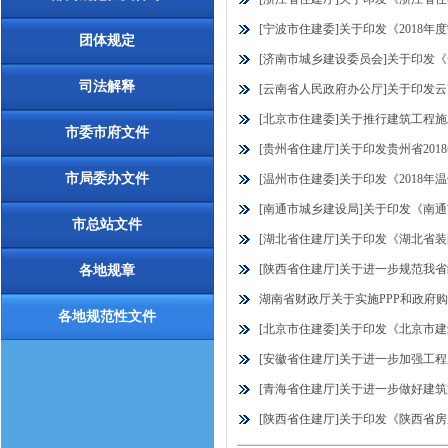
[宁波市住建委]关于印发《2018年
团体规定
[济南市城乡建设委员会]关于印发
司法解释
[云南省人民政府办公厅]关于印发云南
[北京市住建委]关于推行建筑工程施工
市委市府文件
[贵州省住建厅]关于印发贵州省2018
市局委办文件
[温州市住建委]关于印发《2018年温
[南通市城乡建设局]关于印发《南通市
市总站文件
[湖北省住建厅]关于印发《湖北省装配
[陕西省住建厅]关于进一步规范我省绿
各地规章
湖南省财政厅关于实施PPP和政府购买
各地规范性文件
[北京市住建委]关于印发《北京市建
[安徽省住建厅]关于进一步加强工程质量
[青海省住建厅]关于进一步做好建筑施
[陕西省住建厅]关于印发《陕西省房