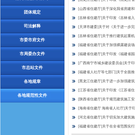
[山西省住建厅]关于深化我省房建和市
团体规定
[吉林省住建厅]关于印发《吉林省入吉
司法解释
[天津市建委]关于对《关于进一步完
[吉林省住建厅]关于推行建筑起重机械
市委市府文件
[福建省住建厅]关于加强裸露建设场地
市局委办文件
[福建省住建厅]关于印发《福建省园
[广西南宁市城乡建设委员会]关于印
市总站文件
[福建省人社厅等七部门]关于全面
[黑龙江住建厅]关于进一步加强建筑施
各地规章
[江苏省住建厅]关于印发《江苏省住房
各地规范性文件
[陕西省住建厅]关于规范建筑施工安全
[海南省住建厅 海南省人社厅]关于
[河北省住建厅]关于切实加大建筑施工
[福建省住建厅]关于在全省范围实行建