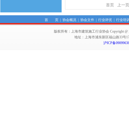
首页
上一
首 页
|
协会概况
|
协会文件
|
行业评优
|
行业培
版权所有：上海市建筑施工行业协会 Copyright @ 2011-2012,Sha
地址：上海市浦东新区福山路33号17楼 邮编：
沪ICP备0909963