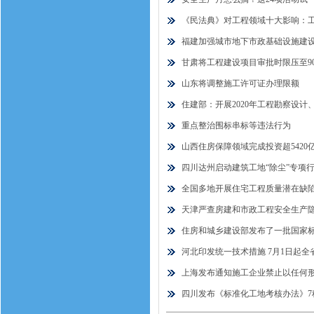
《民法典》对工程领域十大影响：
福建加强城市地下市政基础设施建设 
甘肃将工程建设项目审批时限压至9
山东将调整施工许可证办理限额
住建部：开展2020年工程勘察设计
重点整治围标串标等违法行为
山西住房保障领域完成投资超5420
四川达州启动建筑工地“除尘”专项
全国多地开展住宅工程质量潜在缺陷
天津严查房建和市政工程安全生产
住房和城乡建设部发布了一批国家
河北印发统一技术措施 7月1日起
上海发布通知施工企业禁止以任何形式
四川发布《标准化工地考核办法》7