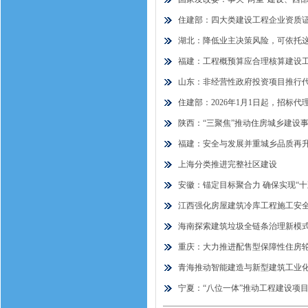
住建部：四大类建设工程企业资质
湖北：降低业主决策风险，可依托
福建：工程概预算应合理核算建设
山东：非经营性政府投资项目推行
住建部：2026年1月1日起，招标
陕西：“三聚焦”推动住房城乡建设
福建：安全与发展并重城乡品质再
上海分类推进完整社区建设
安徽：锚定目标聚合力 确保实现“十
江西强化房屋建筑冷库工程施工安
海南探索建筑垃圾全链条治理新模
重庆：大力推进配售型保障性住房轮
青海推动智能建造与新型建筑工业
宁夏：“八位一体”推动工程建设项