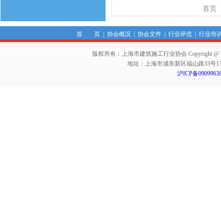
首页
首 页
|
协会概况
|
协会文件
|
行业评优
|
行业培
版权所有：上海市建筑施工行业协会 Copyright @ 2011-2012,Sha
地址：上海市浦东新区福山路33号17楼 邮编：
沪ICP备0909963