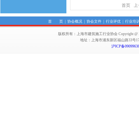
首页
上
首 页
|
协会概况
|
协会文件
|
行业评优
|
行业培
版权所有：上海市建筑施工行业协会 Copyright @ 2011-2012,Sha
地址：上海市浦东新区福山路33号17楼 邮编：
沪ICP备0909963