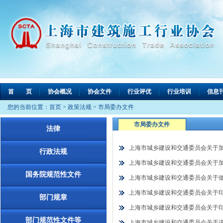
首 页
协会概况
协会文件
行业评优
行业培训
信息
您的当前位置：
首页
>
政策法规
>
市局委办文件
市局委办文件
法律
上海市城乡建设和交通委员会关于加强
行政法规
上海市城乡建设和交通委员会关于加强
国务院规范性文件
上海市城乡建设和交通委员会关于做好
上海市城乡建设和交通委员会关于印发
部门规章
上海市城乡建设和交通委员会关于印发
部门规范性文件等
上海市城乡建设和交通委员会关于进一